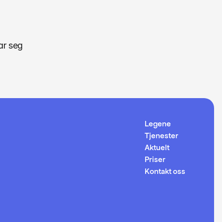
ar seg 
Legene
Tjenester
Aktuelt
Priser
Kontakt oss