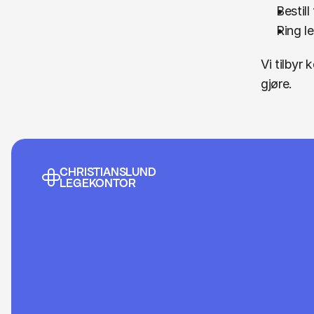
Bestill
Ring l
Vi tilbyr 
gjøre.
CHRISTIANSLUND
LEGEKONTOR