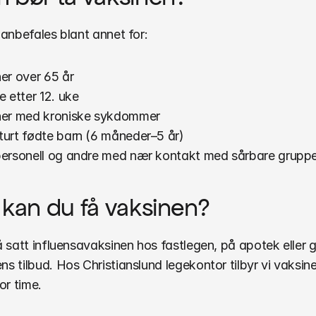
anbefales blant annet for:
er over 65 år
e etter 12. uke
ner med kroniske sykdommer
urt fødte barn (6 måneder–5 år)
ersonell og andre med nær kontakt med sårbare grupp
 kan du få vaksinen?
 satt influensavaksinen hos fastlegen, på apotek eller 
 tilbud. Hos Christianslund legekontor tilbyr vi vaksiner
or time.